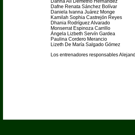
Danna Ali Demetrio Hernández
Dafne Renata Sánchez Bolívar
Daniela Ivanna Juárez Monge
Kamilah Sophia Castrejón Reyes
Dhania Rodríguez Alvarado
Monserrat Espinoza Carrillo
Ángela Lizbeth Servín Gardea
Paulina Cordero Merancio
Lizeth De María Salgado Gómez
Los entrenadores responsables Alejan