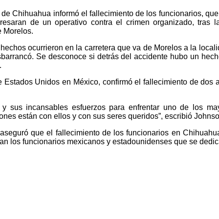
 de Chihuahua informó el fallecimiento de los funcionarios, que
esaran de un operativo contra el crimen organizado, tras la
e Morelos.
hechos ocurrieron en la carretera que va de Morelos a la loca
esbarrancó. Se desconoce si detrás del accidente hubo un hech
.
Estados Unidos en México, confirmó el fallecimiento de dos 
y sus incansables esfuerzos para enfrentar uno de los may
nes están con ellos y con sus seres queridos”, escribió Johnso
seguró que el fallecimiento de los funcionarios en Chihuahu
ntan los funcionarios mexicanos y estadounidenses que se dedi