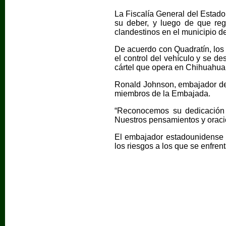
La Fiscalía General del Estado
su deber, y luego de que regr
clandestinos en el municipio d
De acuerdo con Quadratín, los 
el control del vehículo y se d
cártel que opera en Chihuahua
Ronald Johnson, embajador de 
miembros de la Embajada.
“Reconocemos su dedicación 
Nuestros pensamientos y oracio
El embajador estadounidense a
los riesgos a los que se enfre