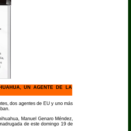
IHUAHUA, UN AGENTE DE LA
ntes, dos agentes de EU y uno más
aban.
 Chihuahua, Manuel Genaro Méndez,
a madrugada de este domingo 19 de