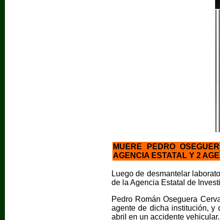
MUERE PEDRO OSEGUERA
AGENCIA ESTATAL Y 2 AG
Luego de desmantelar laborat
de la Agencia Estatal de Invest
Pedro Román Oseguera Cervant
agente de dicha institución,
abril en un accidente vehicular.