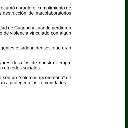
 ocurrió durante el cumplimiento de
 destrucción de narcolaboratorios
lidad de Guanochi cuando perdieron
o de violencia vinculado con algún
agentes estadounidenses, que eran
ores desafíos de nuestro tiempo.
n en redes sociales.
a son un “solemne recordatorio” de
can a proteger a las comunidades.