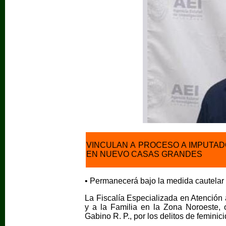
VINCULAN A PROCESO A IMPUTAD
EN NUEVO CASAS GRANDES
• Permanecerá bajo la medida cautelar 
La Fiscalía Especializada en Atención
y a la Familia en la Zona Noroeste, 
Gabino R. P., por los delitos de feminici