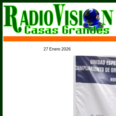
27 Enero 2026