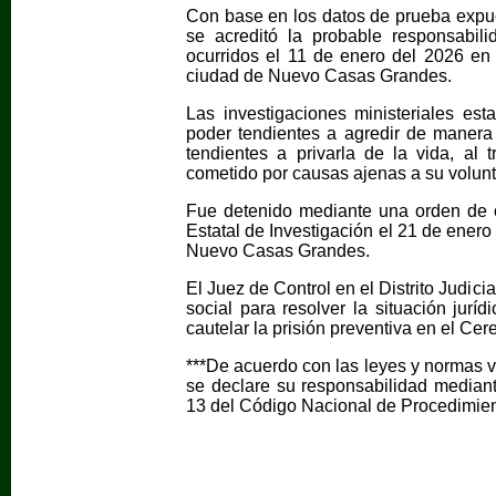
Con base en los datos de prueba expue
se acreditó la probable responsabi
ocurridos el 11 de enero del 2026 en 
ciudad de Nuevo Casas Grandes.
Las investigaciones ministeriales es
poder tendientes a agredir de manera 
tendientes a privarla de la vida, al t
cometido por causas ajenas a su volunt
Fue detenido mediante una orden de 
Estatal de Investigación el 21 de enero
Nuevo Casas Grandes.
El Juez de Control en el Distrito Judic
social para resolver la situación jur
cautelar la prisión preventiva en el Cer
***De acuerdo con las leyes y normas v
se declare su responsabilidad mediante
13 del Código Nacional de Procedimie