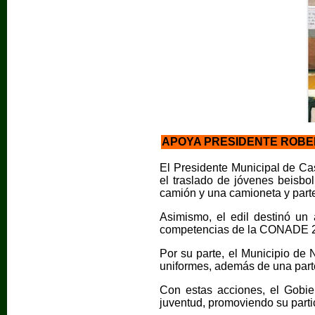
APOYA PRESIDENTE ROBE
El Presidente Municipal de Cas
el traslado de jóvenes beisbo
camión y una camioneta y parte
Asimismo, el edil destinó un 
competencias de la CONADE 202
Por su parte, el Municipio de
uniformes, además de una parte 
Con estas acciones, el Gobier
juventud, promoviendo su partic