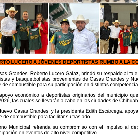
RTO LUCERO A JÓVENES DEPORTISTAS RUMBO A LA C
as Grandes, Roberto Lucero Galaz, brindó su respaldo al talen
listas y basquetbolistas provenientes de Casas Grandes y Nu
 de combustible para su participación en distintas competencia
apoyo económico a deportistas originarios del municipio que
6, las cuales se llevarán a cabo en las ciudades de Chihuah
 Nuevo Casas Grandes, y la presidenta Edith Escárcega, apoyar
de combustible para facilitar su traslado.
no Municipal refrenda su compromiso con el impulso al depor
ipación en eventos de alto nivel competitivo.