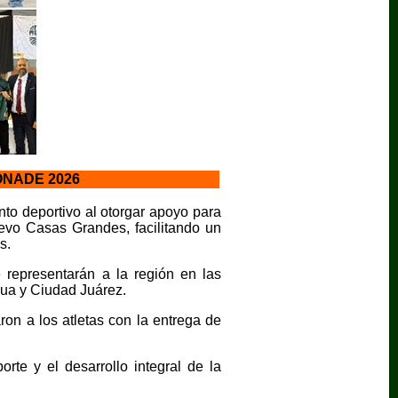
ONADE 2026
to deportivo al otorgar apoyo para
evo Casas Grandes, facilitando un
s.
 representarán a la región en las
ua y Ciudad Juárez.
on a los atletas con la entrega de
te y el desarrollo integral de la