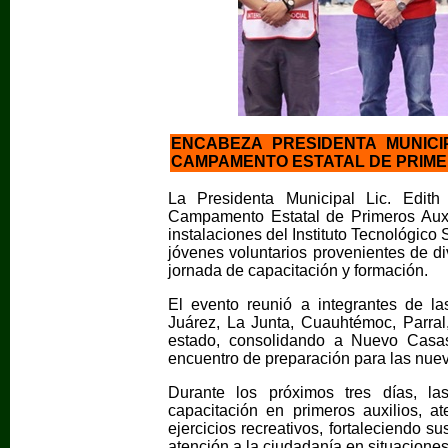
ENCABEZA PRESIDENTA MUNICI
CAMPAMENTO ESTATAL DE PRIMER
La Presidenta Municipal Lic. Edit
Campamento Estatal de Primeros Auxi
instalaciones del Instituto Tecnológi
jóvenes voluntarios provenientes de di
jornada de capacitación y formación.
El evento reunió a integrantes de 
Juárez, La Junta, Cuauhtémoc, Parral,
estado, consolidando a Nuevo Casa
encuentro de preparación para las nuev
Durante los próximos tres días, las
capacitación en primeros auxilios, at
ejercicios recreativos, fortaleciendo 
atención a la ciudadanía en situacione