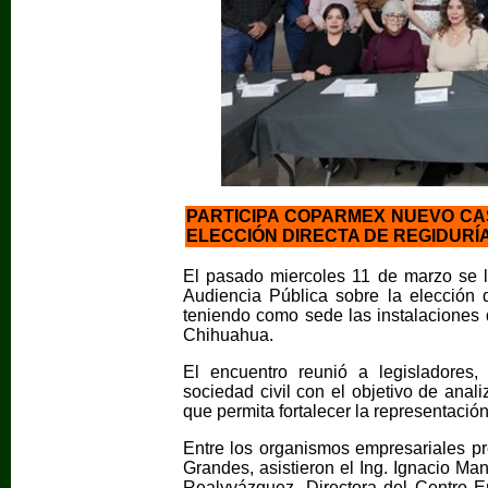
PARTICIPA COPARMEX NUEVO CA
ELECCIÓN DIRECTA DE REGIDURÍ
El pasado miercoles 11 de marzo se 
Audiencia Pública sobre la elección di
teniendo como sede las instalaciones
Chihuahua.
El encuentro reunió a legisladores,
sociedad civil con el objetivo de anal
que permita fortalecer la representació
Entre los organismos empresariales
Grandes, asistieron el Ing. Ignacio Man
Realyvázquez, Directora del Centro Em