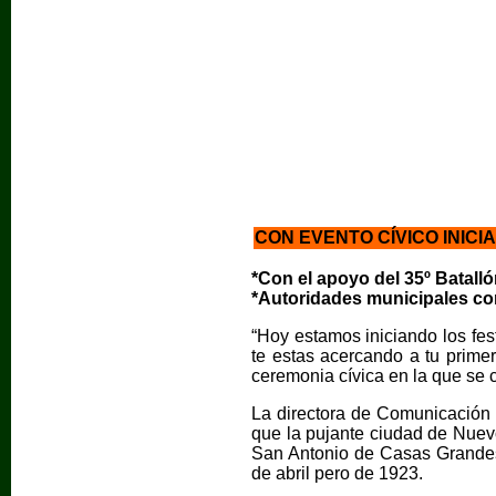
CON EVENTO CÍVICO INIC
*Con el apoyo del 35º Batalló
*Autoridades municipales cor
“Hoy estamos iniciando los fe
te estas acercando a tu primer
ceremonia cívica en la que se 
La directora de Comunicación S
que la pujante ciudad de Nuevo
San Antonio de Casas Grandes 
de abril pero de 1923.