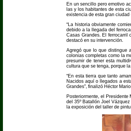
En un sencillo pero emotivo act
las y los habitantes de esta c
existencia de esta gran ciudad
“La historia obviamente comien
debido a la llegada del ferroc
Casas Grandes. El ferrocarril 
destacó en su intervención.
Agregó que lo que distingue a
colonias completas como la m
presumir de tener esta multid
cultura que se tenga, porque la
“En esta tierra que tanto ama
Nacidos aquí o llegados a esta
Grandes”, finalizó Héctor Mario
Posteriormente, el Presidente
del 35º Batallón Joel Vázquez 
la exposición del taller de pin