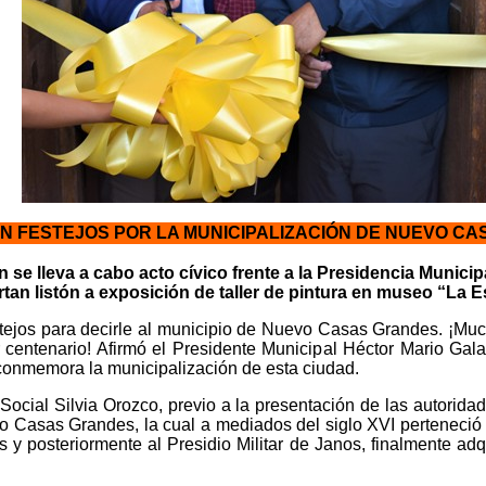
IAN FESTEJOS POR LA MUNICIPALIZACIÓN DE NUEVO C
n se lleva a cabo acto cívico frente a la Presidencia Municip
tan listón a exposición de taller de pintura en museo “La E
stejos para decirle al municipio de Nuevo Casas Grandes. ¡Muc
 centenario! Afirmó el Presidente Municipal Héctor Mario Gala
conmemora la municipalización de esta ciudad.
ocial Silvia Orozco, previo a la presentación de las autoridad
 Casas Grandes, la cual a mediados del siglo XVI perteneció al
y posteriormente al Presidio Militar de Janos, finalmente adq