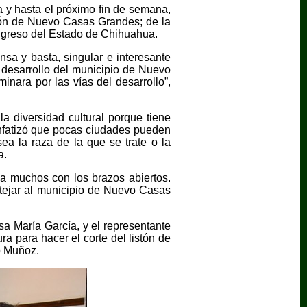
a y hasta el próximo fin de semana,
ción de Nuevo Casas Grandes; de la
ongreso del Estado de Chihuahua.
sa y basta, singular e interesante
y desarrollo del municipio de Nuevo
inara por las vías del desarrollo”,
 diversidad cultural porque tiene
nfatizó que pocas ciudades pueden
ea la raza de la que se trate o la
a.
 a muchos con los brazos abiertos.
stejar al municipio de Nuevo Casas
a María García, y el representante
a para hacer el corte del listón de
to Muñoz.