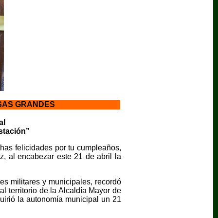
ASAS GRANDES
al
stación”
has felicidades por tu cumpleaños,
z, al encabezar este 21 de abril la
es militares y municipales, recordó
 territorio de la Alcaldía Mayor de
uirió la autonomía municipal un 21