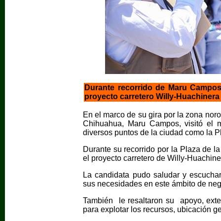
Durante recorrido de Maru Campos e
proyecto carretero Willy-Huachinera
En el marco de su gira por la zona noro
Chihuahua, Maru Campos, visitó el 
diversos puntos de la ciudad como la P
Durante su recorrido por la Plaza de l
el proyecto carretero de Willy-Huachine
La candidata pudo saludar y escuchar
sus necesidades en este ámbito de neg
También le resaltaron su apoyo, exter
para explotar los recursos, ubicación ge