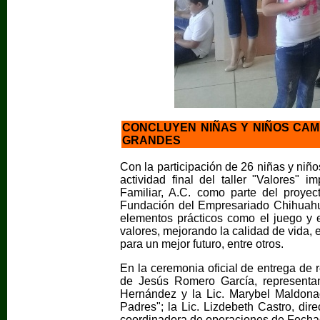
CONCLUYEN NIÑAS Y NIÑOS CA
GRANDES
Con la participación de 26 niñas y ni
actividad final del taller "Valores" 
Familiar, A.C. como parte del proye
Fundación del Empresariado Chihuahue
elementos prácticos como el juego y 
valores, mejorando la calidad de vida, 
para un mejor futuro, entre otros.
En la ceremonia oficial de entrega de r
de Jesús Romero García, representant
Hernández y la Lic. Marybel Maldon
Padres"; la Lic. Lizdebeth Castro, dir
coordinadora de operaciones de Fecha