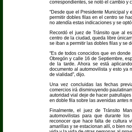
correspondientes, se notó el cambio y c
“Desde que el Presidente Municipal y e
permitir dobles filas en el centro se 
no atendía estas indicaciones y se opt
Recordó el juez de Tránsito que al est
centro de la ciudad, queda libre únicame
se iban a permitir las dobles filas y se 
“Es de todos conocidos que en donde se
Obregón y calle 16 de Septiembre, espe
de la tarde. Ahora se está aplicand
documento al automovilista y esto ya n
de vialidad”, dijo.
Una vez concluidas las fechas previ
comercios irá disminuyendo paulatinamen
autoridad vial deje de hacer patrullaje
en doble fila sobre las avenidas antes
Finalmente, el juez de Tránsito Ma
automovilistas para que durante los 
reconocer que hace falta de cultura v
amarillas y se estacionan allí, o bien n
vida y la vida de otras personas al prov