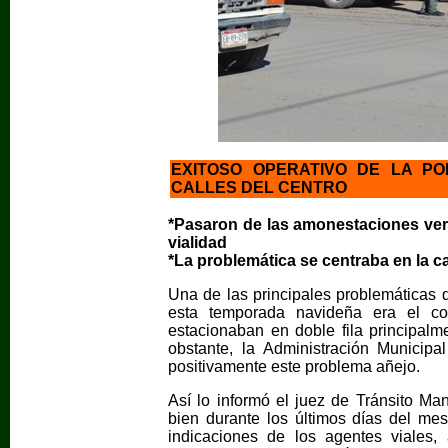
EXITOSO OPERATIVO DE LA PO
CALLES DEL CENTRO
*Pasaron de las amonestaciones verb
vialidad
*La problemática se centraba en la c
Una de las principales problemáticas 
esta temporada navideña era el con
estacionaban en doble fila principal
obstante, la Administración Municipa
positivamente este problema añejo.
Así lo informó el juez de Tránsito Ma
bien durante los últimos días del me
indicaciones de los agentes viales