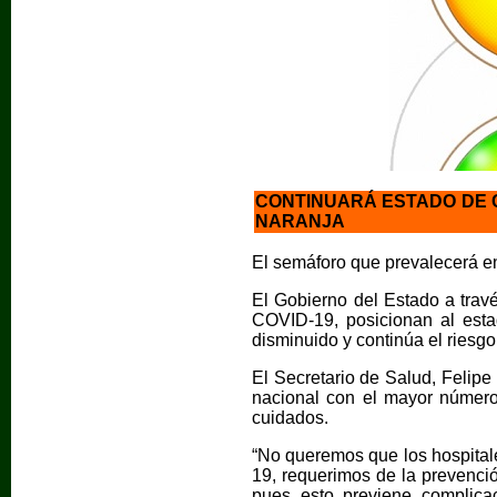
CONTINUARÁ ESTADO DE 
NARANJA
El semáforo que prevalecerá en
El Gobierno del Estado a trav
COVID-19, posicionan al esta
disminuido y continúa el riesgo
El Secretario de Salud, Felip
nacional con el mayor número
cuidados.
“No queremos que los hospital
19, requerimos de la prevenció
pues esto previene complica