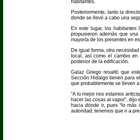
habitantes.
Posteriormente, tanto la dire
donde se llevó a cabo una segun
En este lugar, los habitantes
propusieron además que una d
mayoría de los presentes en es
De igual forma, otra necesidad 
local, así como el cambio en 
posterior de la edificación.
Galaz Griego resaltó que este
Sección Hidalgo tienen para el
que probablemente se lleven a 
“A lo mejor nos estamos antici
hacer las cosas al vapor”, dijo
hacia dónde ir, pues “lo más 
autoridad; tenemos que ir a pr