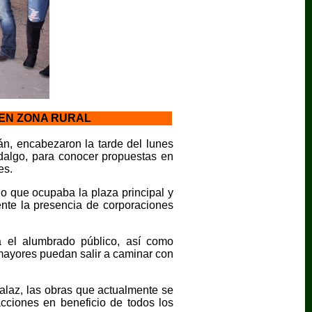
 EN ZONA RURAL
án, encabezaron la tarde del lunes
dalgo, para conocer propuestas en
es.
o que ocupaba la plaza principal y
ente la presencia de corporaciones
.
ra el alumbrado público, así como
 mayores puedan salir a caminar con
alaz, las obras que actualmente se
acciones en beneficio de todos los