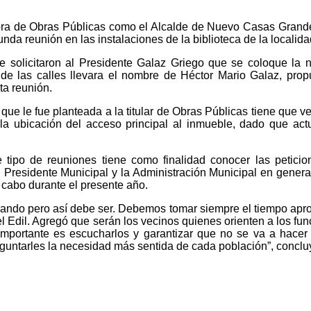
ctora de Obras Públicas como el Alcalde de Nuevo Casas Gran
da reunión en las instalaciones de la biblioteca de la localida
 le solicitaron al Presidente Galaz Griego que se coloque la 
e las calles llevara el nombre de Héctor Mario Galaz, pro
ta reunión.
que le fue planteada a la titular de Obras Públicas tiene que ve
la ubicación del acceso principal al inmueble, dado que act
 tipo de reuniones tiene como finalidad conocer las peticio
 Presidente Municipal y la Administración Municipal en genera
cabo durante el presente año.
pando pero así debe ser. Debemos tomar siempre el tiempo apro
 el Edil. Agregó que serán los vecinos quienes orienten a los f
importante es escucharlos y garantizar que no se va a hacer
eguntarles la necesidad más sentida de cada población”, conclu