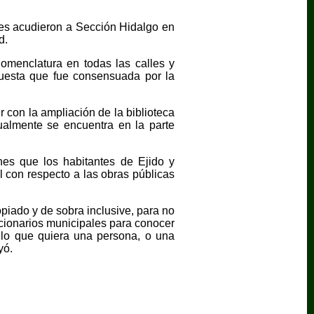
des acudieron a Sección Hidalgo en
d.
nomenclatura en todas las calles y
puesta que fue consensuada por la
r con la ampliación de la biblioteca
ualmente se encuentra en la parte
nes que los habitantes de Ejido y
l con respecto a las obras públicas
piado y de sobra inclusive, para no
uncionarios municipales para conocer
 lo que quiera una persona, o una
yó.