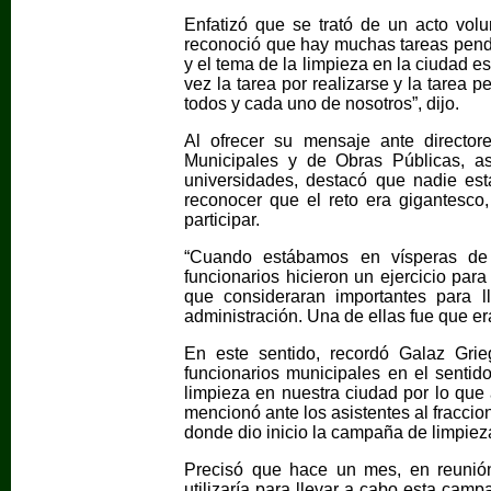
Enfatizó que se trató de un acto volu
reconoció que hay muchas tareas pendi
y el tema de la limpieza en la ciudad e
vez la tarea por realizarse y la tarea 
todos y cada uno de nosotros”, dijo.
Al ofrecer su mensaje ante director
Municipales y de Obras Públicas, a
universidades, destacó que nadie est
reconocer que el reto era gigantesco
participar.
“Cuando estábamos en vísperas de r
funcionarios hicieron un ejercicio par
que consideraran importantes para 
administración. Una de ellas fue que era
En este sentido, recordó Galaz Grie
funcionarios municipales en el senti
limpieza en nuestra ciudad por lo que
mencionó ante los asistentes al fracc
donde dio inicio la campaña de limpiez
Precisó que hace un mes, en reunión
utilizaría para llevar a cabo esta cam