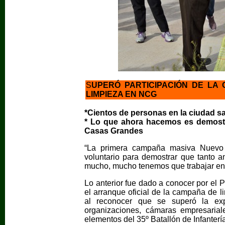
S
UPERÓ PARTICIPACIÓN DE LA
LIMPIEZA EN NCG
*Cientos de personas en la ciudad sal
*
Lo que ahora hacemos es demost
Casas Grandes
“La primera campaña masiva Nuevo
voluntario para demostrar que tanto a
mucho, mucho tenemos que trabajar en 
Lo anterior fue dado a conocer por el 
el arranque oficial de la campaña de
al reconocer que se superó la expe
organizaciones, cámaras empresariale
elementos del 35º Batallón de Infantería