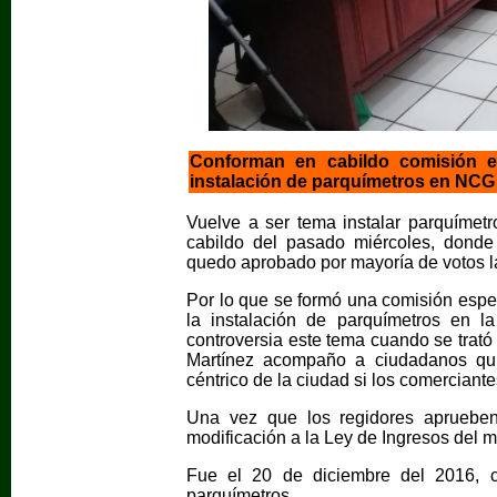
Conforman en cabildo comisión es
instalación de parquímetros en NCG
Vuelve a ser tema instalar parquíme
cabildo del pasado miércoles, donde
quedo aprobado por mayoría de votos la
Por lo que se formó una comisión espec
la instalación de parquímetros en 
controversia este tema cuando se trató
Martínez acompaño a ciudadanos qui
céntrico de la ciudad si los comerciant
Una vez que los regidores aprueben
modificación a la Ley de Ingresos del m
Fue el 20 de diciembre del 2016, c
parquímetros.