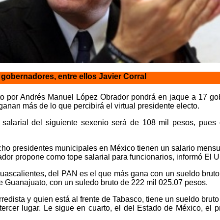
obernadores, entre ellos Javier Corral
to por Andrés Manuel López Obrador pondrá en jaque a 17 gob
anan más de lo que percibirá el virtual presidente electo.
salarial del siguiente sexenio será de 108 mil pesos, pues
ho presidentes municipales en México tienen un salario mensua
r propone como tope salarial para funcionarios, informó El U
uascalientes, del PAN es el que más gana con un sueldo bruto
e Guanajuato, con un suledo bruto de 222 mil 025.07 pesos.
redista y quien está al frente de Tabasco, tiene un sueldo brut
tercer lugar. Le sigue en cuarto, el del Estado de México, el p