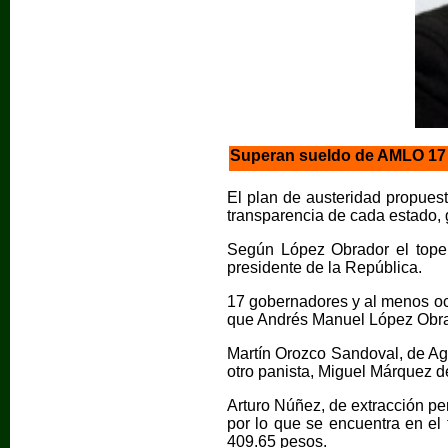
Superan sueldo de AMLO 17 g
El plan de austeridad propues
transparencia de cada estado, g
Según López Obrador el tope 
presidente de la República.
17 gobernadores y al menos oc
que Andrés Manuel López Obrado
Martín Orozco Sandoval, de Ag
otro panista, Miguel Márquez d
Arturo Núñez, de extracción per
por lo que se encuentra en el 
409.65 pesos.