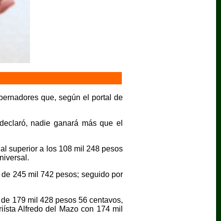
ernadores que, según el portal de
 declaró, nadie ganará más que el
l superior a los 108 mil 248 pesos
niversal.
 de 245 mil 742 pesos; seguido por
o de 179 mil 428 pesos 56 centavos,
riísta Alfredo del Mazo con 174 mil