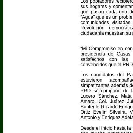
Los pobladores recibie
sus hogares y comentar
que pasan cada uno de
“Agua” que es un probl
comunidades visitadas.
Revolución democrát
ciudadanía muestran su 
“Mi Compromiso en con 
presidencia de Casas
satisfechos con las
convencidos que el PRD 
Los candidatos del Pa
estuvieron acompaña
simpatizantes además de 
PRD se compone de la
Lucero Sánchez, Mata 
Amaro, Col. Juárez Jul
Suplente Ricardo Enríqu
Ortiz Evelin Silveira,
Antonio y Enríquez Adel
Desde el inicio hasta la