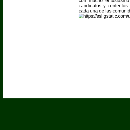
con mucho entusiasmo 
candidatos y contentos
cada una de las comunid