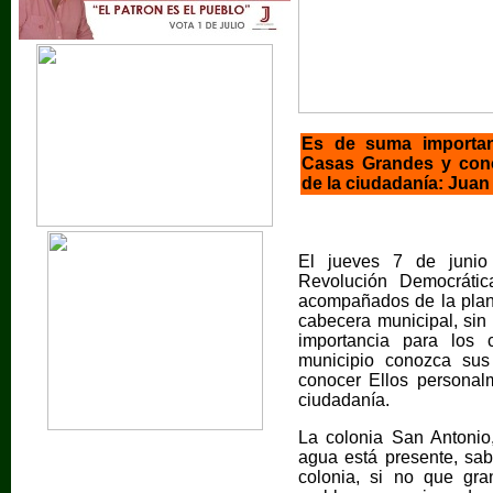
Es de suma importanc
Casas Grandes y cono
de la ciudadanía: Jua
El jueves 7 de junio
Revolución Democráti
acompañados de la plani
cabecera municipal, sin 
importancia para los 
municipio conozca su
conocer Ellos personal
ciudadanía.
La colonia San Antonio
agua está presente, sa
colonia, si no que gra