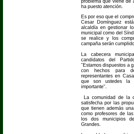
problema que viene de a
ha puesto atención.
Es por eso que el compr
Cesar Domínguez está 
alcaldía en gestionar l
municipal como del Sínd
se realice y los com
campaña serán cumplid
La cabecera municipa
candidatos del Parti
"Estamos dispuestos a g
con hechos para de
representantes en Casa
que son ustedes la 
importante".
La comunidad de la c
satisfecha por las prop
que tienen además una 
como profesores de las 
los dos municipios 
Grandes.