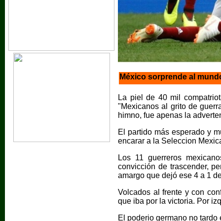
México sorprende al mundo
La piel de 40 mil compatriot
"Mexicanos al grito de guer
himno, fue apenas la adverten
El partido más esperado y m
encarar a la Seleccion Mexic
Los 11 guerreros mexicanos
convicción de trascender, p
amargo que dejó ese 4 a 1 d
Volcados al frente y con co
que iba por la victoria. Por i
El poderio germano no tardo 