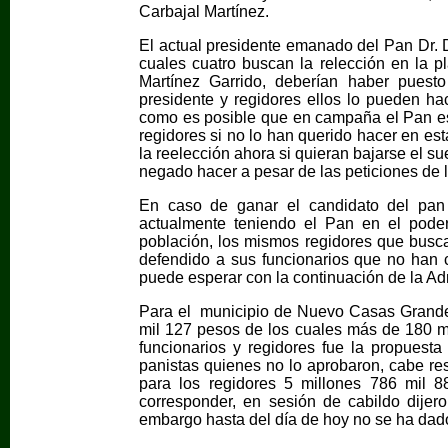
Carbajal Martínez.
El actual presidente emanado del Pan Dr. D
cuales cuatro buscan la relección en la p
Martínez Garrido, deberían haber puest
presidente y regidores ellos lo pueden ha
como es posible que en campaña el Pan est
regidores si no lo han querido hacer en est
la reelección ahora si quieran bajarse el
negado hacer a pesar de las peticiones de 
En caso de ganar el candidato del pa
actualmente teniendo el Pan en el pod
población, los mismos regidores que busca
defendido a sus funcionarios que no han 
puede esperar con la continuación de la Ad
Para el municipio de Nuevo Casas Grandes
mil 127 pesos de los cuales más de 180 m
funcionarios y regidores fue la propuesta 
panistas quienes no lo aprobaron, cabe re
para los regidores 5 millones 786 mil 
corresponder, en sesión de cabildo dijer
embargo hasta del día de hoy no se ha dado