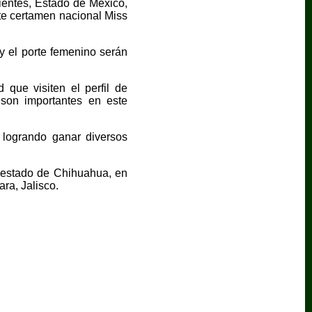
ientes, Estado de México,
ste certamen nacional Miss
y el porte femenino serán
ue visiten el perfil de
son importantes en este
 logrando ganar diversos
l estado de Chihuahua, en
ra, Jalisco.