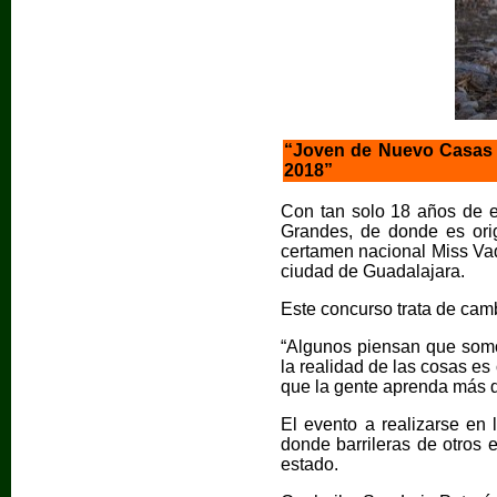
“Joven de Nuevo Casas 
2018”
Con tan solo 18 años de 
Grandes, de donde es orig
certamen nacional Miss Vaq
ciudad de Guadalajara.
Este concurso trata de camb
“Algunos piensan que somo
la realidad de las cosas es 
que la gente aprenda más d
El evento a realizarse en 
donde barrileras de otros 
estado.