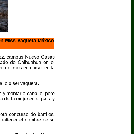
en Miss Vaquera México
árez, campus Nuevo Casas
stado de Chihuahua en el
o del mes en curso, en la
allo o ser vaquera.
y montar a caballo, pero
a de la mujer en el país, y
erá concurso de barriles,
enaltecer el nombre de su