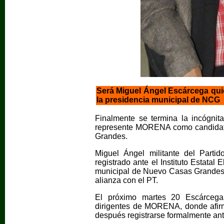
Será Miguel Ángel Escárcega qu
la presidencia municipal de NCG
Finalmente se termina la incógnit
represente MORENA como candidato
Grandes.
Miguel Ángel militante del Parti
registrado ante el Instituto Estatal
municipal de Nuevo Casas Grandes
alianza con el PT.
El próximo martes 20 Escárcega
dirigentes de MORENA, donde afirm
después registrarse formalmente an