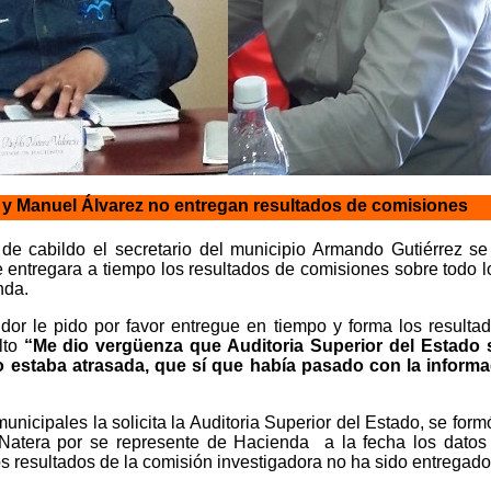
 y Manuel Álvarez no entregan resultados de comisiones
e cabildo el secretario del municipio Armando Gutiérrez se d
le entregara a tiempo los resultados de comisiones sobre todo
nda.
idor le pido por favor entregue en tiempo y forma los result
lto
“Me dio vergüenza que Auditoria Superior del Estado
o estaba atrasada, que sí que había pasado con la inform
unicipales la solicita la Auditoria Superior del Estado, se for
Natera por se represente de Hacienda a la fecha los datos
s resultados de la comisión investigadora no ha sido entregado