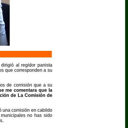
irigió al regidor panista
 los que corresponden a su
ados de comisión que a su
 se me comentara que la
ación de La Comisión de
mó una comisión en cabildo
 municipales no has sido
s.