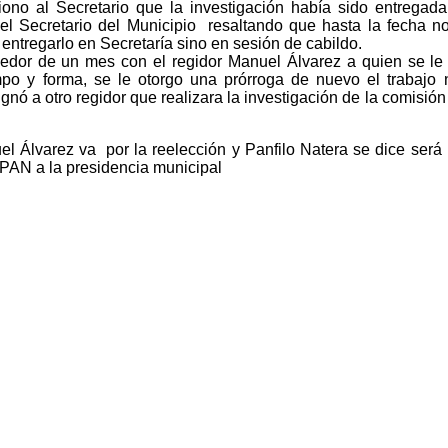
iono al Secretario que la investigación había sido entregad
 el Secretario del Municipio resaltando que hasta la fecha 
entregarlo en Secretaría sino en sesión de cabildo.
dor de un mes con el regidor Manuel Álvarez a quien se le
mpo y forma, se le otorgo una prórroga de nuevo el trabajo 
ignó a otro regidor que realizara la investigación de la comisió
 Álvarez va por la reelección y Panfilo Natera se dice será 
 PAN a la presidencia municipal