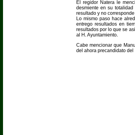
El regidor Natera le menc
desmiente en su totalidad
resultado y no corresponde 
Lo mismo paso hace alrede
entrego resultados en tie
resultados por lo que se as
al H. Ayuntamiento.
Cabe mencionar que Manuel
del ahora precandidato del