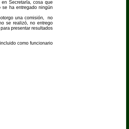
a en Secretaría, cosa que
no se ha entregado ningún
 otorgo una comisión, no
no se realizó, no entrego
n para presentar resultados
incluido como funcionario