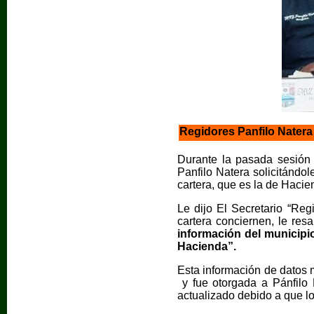
Regidores Panfilo Natera
Durante la pasada sesión d
Panfilo Natera solicitándo
cartera, que es la de Hacie
Le dijo El Secretario “Reg
cartera conciernen, le resa
información del municipi
Hacienda”.
Esta información de datos m
y fue otorgada a Pánfilo 
actualizado debido a que lo