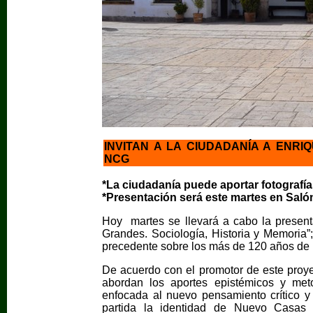
INVITAN A LA CIUDADANÍA A ENRI
NCG
*La ciudadanía puede aportar fotografía
*Presentación será este martes en Salón
Hoy martes
se llevará a cabo la presen
Grandes. Sociología, Historia y Memoria
precedente sobre los más de 120 años de 
De acuerdo con el promotor de este proye
abordan los aportes epistémicos y me
enfocada al nuevo pensamiento crítico y
partida la identidad de Nuevo Casas 