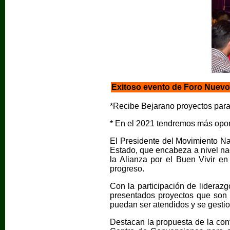
Exitoso evento de Foro Nuev
*Recibe Bejarano proyectos para 
* En el 2021 tendremos más opo
El Presidente del Movimiento Na
Estado, que encabeza a nivel nac
la Alianza por el Buen Vivir en
progreso.
Con la participación de lideraz
presentados proyectos que son 
puedan ser atendidos y se gestio
Destacan la propuesta de la cont