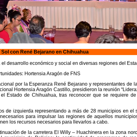
o Sol con René Bejarano en Chihuahua
el desarrollo económico y social en diversas regiones del Est
rtunidades: Hortensia Aragón de FNS
cional por la Esperanza René Bejarano y representantes de la
ional Hortensia Aragón Castillo, presidieron la reunión “Lide
 el Estado de Chihuahua, tras reconocer que se requiere de l
gos de izquierda representando a más de 28 municipios en el s
necesarios para impulsar las regiones de aquellos municipi
nen los recursos necesarios para llevarlos a cabo.
inuación de la carretera El Willy – Huachinera en la zona noro