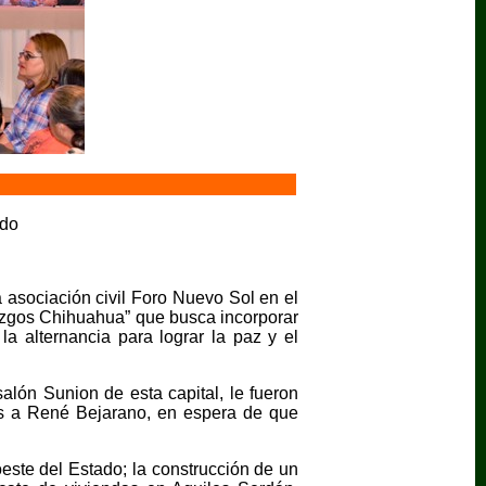
ado
 asociación civil Foro Nuevo Sol en el
razgos Chihuahua” que busca incorporar
a alternancia para lograr la paz y el
alón Sunion de esta capital, le fueron
os a René Bejarano, en espera de que
este del Estado; la construcción de un