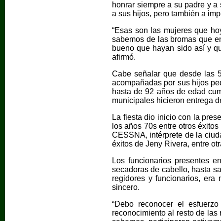
honrar siempre a su padre y a
a sus hijos, pero también a imp
“Esas son las mujeres que hoy
sabemos de las bromas que en 
bueno que hayan sido así y que
afirmó.
Cabe señalar que desde las 5
acompañadas por sus hijos peq
hasta de 92 años de edad cumpl
municipales hicieron entrega 
La fiesta dio inicio con la pr
los años 70s entre otros éxitos
CESSNA, intérprete de la ciuda
éxitos de Jeny Rivera, entre otr
Los funcionarios presentes en
secadoras de cabello, hasta sa
regidores y funcionarios, era
sincero.
“Debo reconocer el esfuerzo 
reconocimiento al resto de las