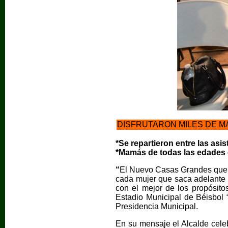
DISFRUTARON MILES DE MA
*Se repartieron entre las as
*Mamás de todas las edades
“
El Nuevo Casas Grandes que to
cada mujer que saca adelante a
con el mejor de los propósito
Estadio Municipal de Béisbol “
Presidencia Municipal.
En su mensaje el Alcalde celeb