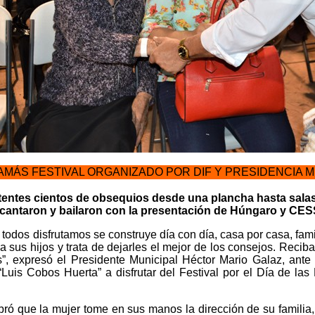
MÁS FESTIVAL ORGANIZADO POR DIF Y PRESIDENCIA M
istentes cientos de obsequios desde una plancha hasta salas
 cantaron y bailaron con la presentación de Húngaro y C
dos disfrutamos se construye día con día, casa por casa, famil
 sus hijos y trata de dejarles el mejor de los consejos. Reci
s”, expresó el Presidente Municipal Héctor Mario Galaz, ant
Luis Cobos Huerta” a disfrutar del Festival por el Día de las
ró que la mujer tome en sus manos la dirección de su familia,