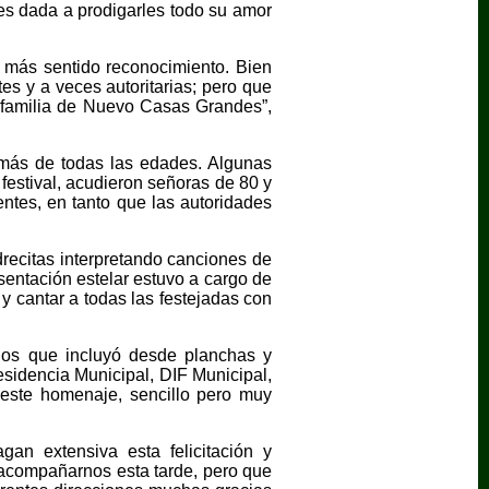
es dada a prodigarles todo su amor
 más sentido reconocimiento. Bien
s y a veces autoritarias; pero que
a familia de Nuevo Casas Grandes”,
amás de todas las edades. Algunas
estival, acudieron señoras de 80 y
ntes, en tanto que las autoridades
drecitas interpretando canciones de
sentación estelar estuvo a cargo de
 cantar a todas las festejadas con
alos que incluyó desde planchas y
esidencia Municipal, DIF Municipal,
a este homenaje, sencillo pero muy
gan extensiva esta felicitación y
 acompañarnos esta tarde, pero que