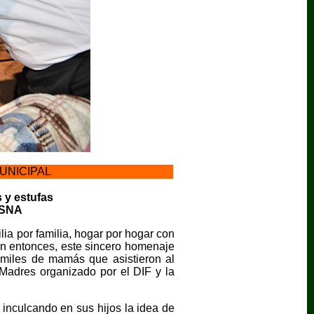
UNICIPAL
 y estufas
ESSNA
ia por familia, hogar por hogar con
ban entonces, este sincero homenaje
e miles de mamás que asistieron al
 Madres organizado por el DIF y la
 inculcando en sus hijos la idea de