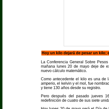
Hoy un kilo dejará de pesar un kilo; e
La Conferencia General Sobre Pesos 
mañana lunes 20 de mayo deje de exi
nuevo cálculo matemático.
Como antecedente el kilo es una de l
amperio, el kelvin y el mol, fue nombr
y tiene 130 años desde su registro.
Pero después del pasado jueves 16
redefinición de cuatro de sus siete unid
Hoy lunes 20 de mayo será el Día de 