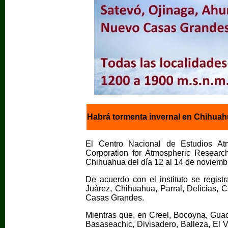
Habrá tormenta invernal en Chihuah
El Centro Nacional de Estudios Atmo
Corporation for Atmospheric Researc
Chihuahua del día 12 al 14 de noviemb
De acuerdo con el instituto se regist
Juárez, Chihuahua, Parral, Delicias,
Casas Grandes.
Mientras que, en Creel, Bocoyna, Gua
Basaseachic, Divisadero, Balleza, El V