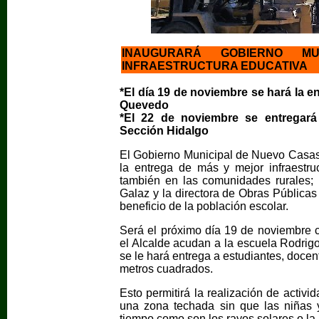
INAUGURARÁ GOBIERNO M
INFRAESTRUCTURA EDUCATIVA
*El día 19 de noviembre se hará la e
Quevedo
*El 22 de noviembre se entregará
Sección Hidalgo
El Gobierno Municipal de Nuevo Casas
la entrega de más y mejor infraestr
también en las comunidades rurales; p
Galaz y la directora de Obras Pública
beneficio de la población escolar.
Será el próximo día 19 de noviembre 
el Alcalde acudan a la escuela Rodrig
se le hará entrega a estudiantes, docen
metros cuadrados.
Esto permitirá la realización de activid
una zona techada sin que las niñas 
tiempo como son los rayos solares o la l