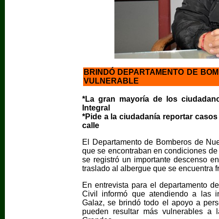
BRINDÓ DEPARTAMENTO DE BOM
VULNERABLE
*La gran mayoría de los ciudadanos
Integral
*Pide a la ciudadanía reportar caso
calle
El Departamento de Bomberos de Nue
que se encontraban en condiciones de 
se registró un importante descenso en
traslado al albergue que se encuentra f
En entrevista para el departamento d
Civil informó que atendiendo a las i
Galaz, se brindó todo el apoyo a per
pueden resultar más vulnerables a 