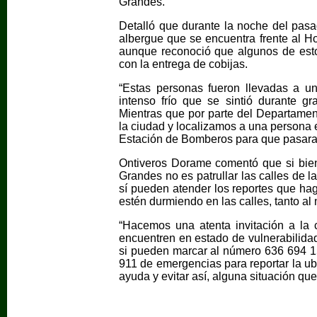
Grandes.
Detalló que durante la noche del pasa
albergue que se encuentra frente al Ho
aunque reconoció que algunos de est
con la entrega de cobijas.
“Estas personas fueron llevadas a un
intenso frío que se sintió durante g
Mientras que por parte del Departamen
la ciudad y localizamos a una persona e
Estación de Bomberos para que pasara 
Ontiveros Dorame comentó que si bie
Grandes no es patrullar las calles de l
sí pueden atender los reportes que h
estén durmiendo en las calles, tanto a
“Hacemos una atenta invitación a la
encuentren en estado de vulnerabilidad
si pueden marcar al número 636 694 1
911 de emergencias para reportar la u
ayuda y evitar así, alguna situación que