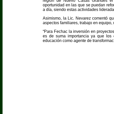
región de Nuevo Casas Grandes el ta
oportunidad en las que se puedan refor
a día, siendo estas actividades liderada
Asimismo, la Lic. Nevarez comentó que
aspectos familiares, trabajo en equipo,
“Para Fechac la inversión en proyectos
es de suma importancia ya que los 
educación como agente de transformación