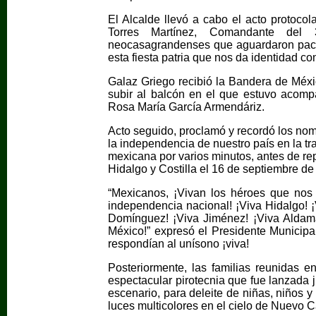
El Alcalde llevó a cabo el acto protocol
Torres Martínez, Comandante del 
neocasagrandenses que aguardaron pacien
esta fiesta patria que nos da identidad 
Galaz Griego recibió la Bandera de Méxi
subir al balcón en el que estuvo acomp
Rosa María García Armendáriz.
Acto seguido, proclamó y recordó los nom
la independencia de nuestro país en la t
mexicana por varios minutos, antes de rep
Hidalgo y Costilla el 16 de septiembre d
“Mexicanos, ¡Vivan los héroes que nos d
independencia nacional! ¡Viva Hidalgo! ¡
Domínguez! ¡Viva Jiménez! ¡Viva Aldama
México!” expresó el Presidente Municip
respondían al unísono ¡viva!
Posteriormente, las familias reunidas e
espectacular pirotecnia que fue lanzada ju
escenario, para deleite de niñas, niños y
luces multicolores en el cielo de Nuevo 