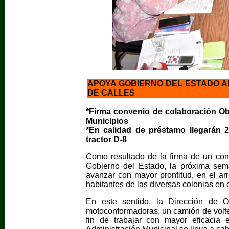
APOYA GOBIERNO DEL ESTADO A
DE CALLES
*Firma convenio de colaboración O
Municipios
*En calidad de préstamo llegarán
tractor D-8
Como resultado de la firma de un con
Gobierno del Estado, la próxima sem
avanzar con mayor prontitud, en el ar
habitantes de las diversas colonias en 
En este sentido, la Dirección de O
motoconformadoras, un camión de volteo 
fin de trabajar con mayor eficacia 