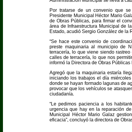
Administración Municipal se lleva a cab
Por tratarse de un convenio que se 
Presidente Municipal Héctor Mario Galaz
de Obras Públicas, para firmar el conv
área de Infraestructura Municipal de l
Estado, acudió Sergio González de la 
“Se hace este convenio de coordinac
preste maquinaria al municipio de 
terracería, lo que viene siendo rastre
calles de terracería, lo que nos permit
informó la Directora de Obras Públicas
Agregó que la maquinaria estaría lleg
iniciando los trabajos el día miércole
donde se hayan formado lagunas de agu
provocar que los vehículos se atasque
ciudadanía.
“Le pedimos paciencia a los habitan
urgencia que hay en la reparación de c
Municipal Héctor Mario Galaz gestio
eficacia”, concluyó la directora de Obra