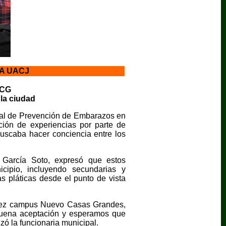
A UACJ
NCG
la ciudad
pal de Prevención de Embarazos en
ción de experiencias por parte de
scaba hacer conciencia entre los
 García Soto, expresó que estos
cipio, incluyendo secundarias y
s pláticas desde el punto de vista
uárez campus Nuevo Casas Grandes,
buena aceptación y esperamos que
zó la funcionaria municipal.