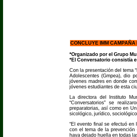
CONCLUYE IMM CAMPAÑA 
*Organizado por el Grupo M
*El Conversatorio consistía 
Con la presentación del tema
Adolescentes (Gmpea), dio por
jóvenes madres en donde com
jóvenes estudiantes de esta ci
La directora del Instituto 
“Conversatorios” se realiza
preparatorias, así como en Un
sicológico, jurídico, sociológic
“El evento final se efectuó 
con el tema de la prevención
haya dejado huella en todas las